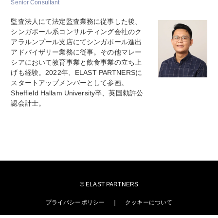
Senior Consultant
監査法人にて法定監査業務に従事した後、
シンガポール系コンサルティング会社のク
アラルンプール支店にてシンガポール進出
アドバイザリー業務に従事。その他マレー
シアにおいて教育事業と飲食事業の立ち上
げも経験。2022年、ELAST PARTNERSに
スタートアップメンバーとして参画。
Sheffield Hallam University卒、英国勅許公
認会計士。
© ELAST PARTNERS
プライバシーポリシー
クッキーについて