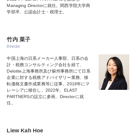
Managing Directorに就任。関西学院大学商
学部卒、公認会計士・税理士。
竹内 菜子
Director
中国上海の日系メーカー人事部、日系の会
計・税務コンサルティング会社を経て、
Deloitte上海事務所及び蘇州事務所にて日系
企業に対する税務アドバイザリー業務、移
転価格文書作成業務等に従事。2018年にマ
レーシアに移住し、2022年、ELAST
PARTNERSの設立に参画、Directorに就
任。
Liew Kah Hoe