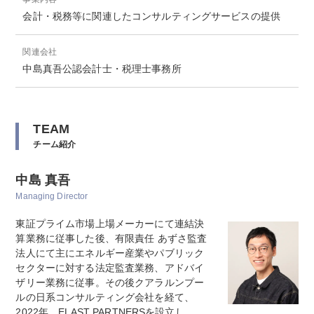
会計・税務等に関連したコンサルティングサービスの提供
関連会社
中島真吾公認会計士・税理士事務所
TEAM
チーム紹介
中島 真吾
Managing Director
東証プライム市場上場メーカーにて連結決
算業務に従事した後、有限責任 あずさ監査
法人にて主にエネルギー産業やパブリック
セクターに対する法定監査業務、アドバイ
ザリー業務に従事。その後クアラルンプー
ルの日系コンサルティング会社を経て、
2022年、ELAST PARTNERSを設立し